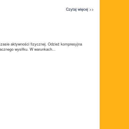
Czytaj więcej >>
czasie aktywności fizycznej. Odzież kompresyjna
nacznego wysiłku. W warunkach...