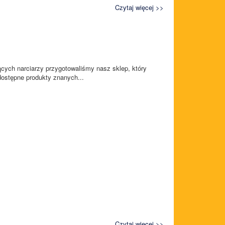
Czytaj więcej >>
ących narciarzy przygotowaliśmy nasz sklep, który
dostępne produkty znanych...
Czytaj więcej >>