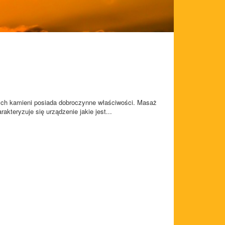
ych kamieni posiada dobroczynne właściwości. Masaż
kteryzuje się urządzenie jakie jest...