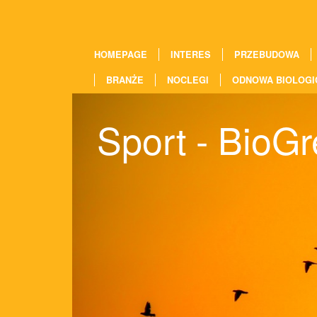
HOMEPAGE
INTERES
PRZEBUDOWA
BRANŻE
NOCLEGI
ODNOWA BIOLOGI
Sport - BioG