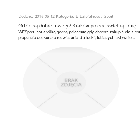
Dodane: 2015-05-12
Kategoria: E-Działalność / Sport
Gdzie są dobre rowery? Kraków poleca świetną firmę
WFSport jest spółką godną polecenia gdy chcesz zakupić dla siebie
proponuje doskonałe rozwiązania dla ludzi, lubiących aktywnie...