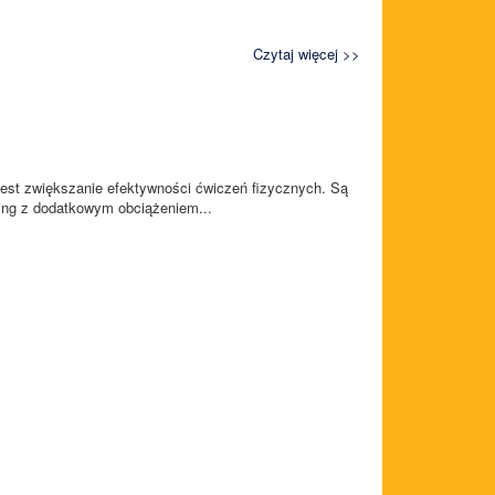
Czytaj więcej >>
jest zwiększanie efektywności ćwiczeń fizycznych. Są
ning z dodatkowym obciążeniem...