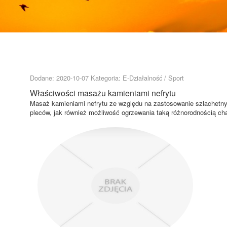
Dodane: 2020-10-07
Kategoria: E-Działalność / Sport
Właściwości masażu kamieniami nefrytu
Masaż kamieniami nefrytu ze względu na zastosowanie szlachetn
pleców, jak również możliwość ogrzewania taką różnorodnością chara