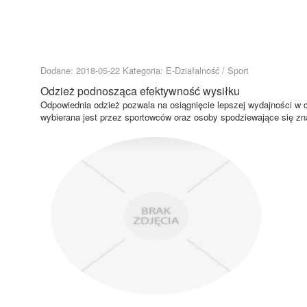
Dodane: 2018-05-22
Kategoria: E-Działalność / Sport
Odzież podnosząca efektywność wysiłku
Odpowiednia odzież pozwala na osiągnięcie lepszej wydajności w 
wybierana jest przez sportowców oraz osoby spodziewające się z