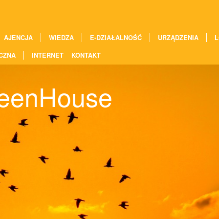
AJENCJA
WIEDZA
E-DZIAŁALNOŚĆ
URZĄDZENIA
L
CZNA
INTERNET
KONTAKT
reenHouse