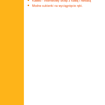
Kaweo - internetowy sklep z kawą i herbatą
Modne sukienki na wyciągnięcie ręki.