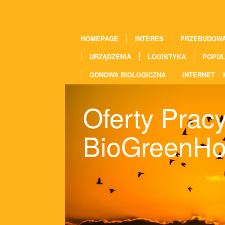
HOMEPAGE
INTERES
PRZEBUDOW
URZĄDZENIA
LOGISTYKA
POPUL
ODNOWA BIOLOGICZNA
INTERNET
Oferty Pracy
BioGreenH