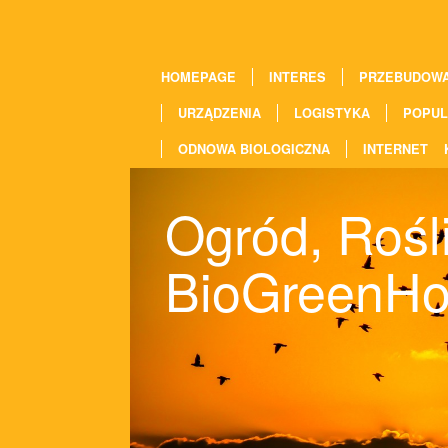
HOMEPAGE
INTERES
PRZEBUDOW
URZĄDZENIA
LOGISTYKA
POPUL
ODNOWA BIOLOGICZNA
INTERNET
Ogród, Rośli
BioGreenH