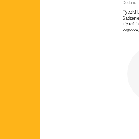
Dodane: 
Tyczki
Sadzenie
się rośl
pogodowyc