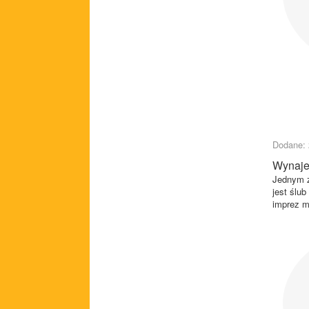
Dodane: 
Wynaje
Jednym z
jest ślub
imprez m