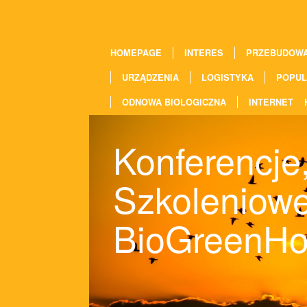
HOMEPAGE
INTERES
PRZEBUDOW
URZĄDZENIA
LOGISTYKA
POPUL
ODNOWA BIOLOGICZNA
INTERNET
Konferencje
Szkoleniowe
BioGreenH