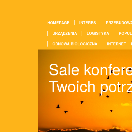
HOMEPAGE
INTERES
PRZEBUDOW
URZĄDZENIA
LOGISTYKA
POPUL
ODNOWA BIOLOGICZNA
INTERNET
Sale konfer
Twoich potr