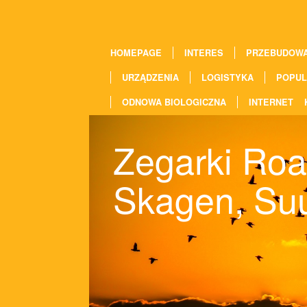
HOMEPAGE
INTERES
PRZEBUDOW
URZĄDZENIA
LOGISTYKA
POPUL
ODNOWA BIOLOGICZNA
INTERNET
Zegarki Roa
Skagen, Suu