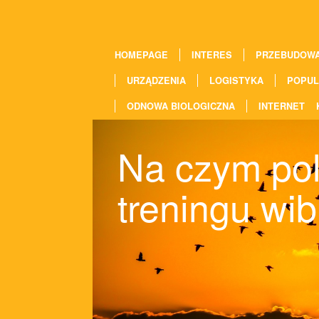
HOMEPAGE
INTERES
PRZEBUDOW
URZĄDZENIA
LOGISTYKA
POPUL
ODNOWA BIOLOGICZNA
INTERNET
Na czym po
treningu wi