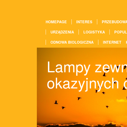
HOMEPAGE
INTERES
PRZEBUDOW
URZĄDZENIA
LOGISTYKA
POPUL
ODNOWA BIOLOGICZNA
INTERNET
Lampy zewn
okazyjnych