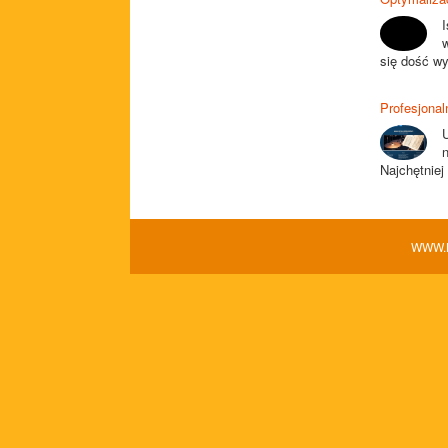
się dość wy
Profesjonal
Najchętniej
WWW.