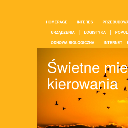
HOMEPAGE
INTERES
PRZEBUDOW
URZĄDZENIA
LOGISTYKA
POPUL
ODNOWA BIOLOGICZNA
INTERNET
Świetne mie
kierowania