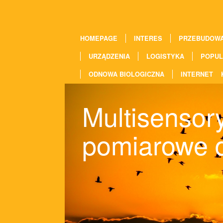
HOMEPAGE
INTERES
PRZEBUDOW
URZĄDZENIA
LOGISTYKA
POPUL
ODNOWA BIOLOGICZNA
INTERNET
Multisenso
pomiarowe d