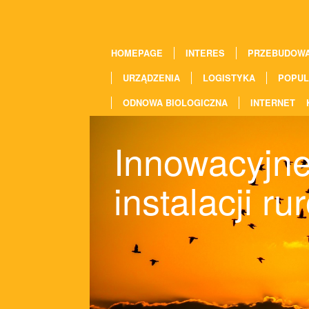
HOMEPAGE
INTERES
PRZEBUDOW
URZĄDZENIA
LOGISTYKA
POPUL
ODNOWA BIOLOGICZNA
INTERNET
Innowacyjne
instalacji r