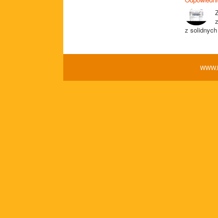
z solidnych 
WWW.