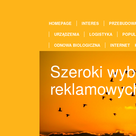
HOMEPAGE
INTERES
PRZEBUDOW
URZĄDZENIA
LOGISTYKA
POPUL
ODNOWA BIOLOGICZNA
INTERNET
Szeroki wyb
reklamowych