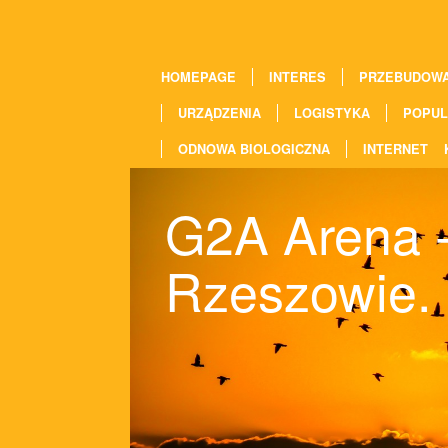
HOMEPAGE
INTERES
PRZEBUDOW
URZĄDZENIA
LOGISTYKA
POPUL
ODNOWA BIOLOGICZNA
INTERNET
G2A Arena -
Rzeszowie.