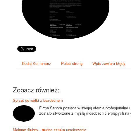
Dodaj Komentarz
Poleć stronę
Wpis zawiera błędy
Zobacz również:
Sprzęt do walki z bezdechem
Firma Sanora posiada w swojej ofercie profesjonalne 
zostało stworzone z myślą o osobach cierpiących na g
Makijaż ślubny - trudna sztuka upiększania