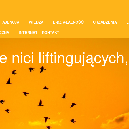
AJENCJA
WIEDZA
E-DZIAŁALNOŚĆ
URZĄDZENIA
L
CZNA
INTERNET
KONTAKT
 nici liftingującyc