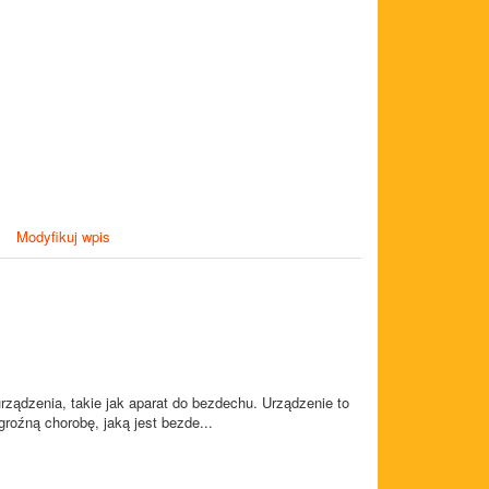
Modyfikuj wpis
urządzenia, takie jak aparat do bezdechu. Urządzenie to
roźną chorobę, jaką jest bezde...