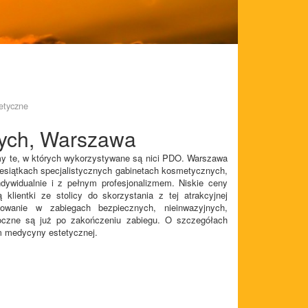
etyczne
ących, Warszawa
ymy te, w których wykorzystywane są nici PDO. Warszawa
iesiątkach specjalistycznych gabinetach kosmetycznych,
ndywidualnie i z pełnym profesjonalizmem. Niskie ceny
klientki ze stolicy do skorzystania z tej atrakcyjnej
owanie w zabiegach bezpiecznych, nieinwazyjnych,
idoczne są już po zakończeniu zabiegu. O szczegółach
m medycyny estetycznej.