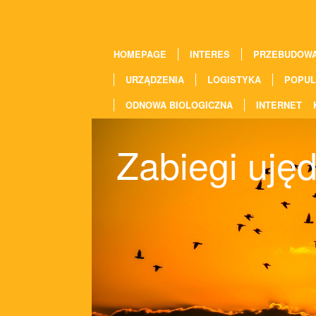
HOMEPAGE
INTERES
PRZEBUDOW
URZĄDZENIA
LOGISTYKA
POPUL
ODNOWA BIOLOGICZNA
INTERNET
Zabiegi ujęd