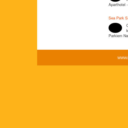
Aparthotel 
Sea Park S
Parkiem Na
WWW.