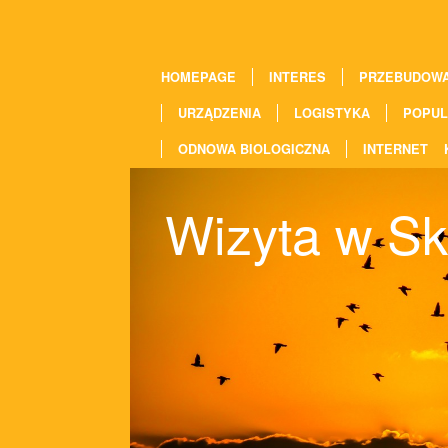
HOMEPAGE
INTERES
PRZEBUDOW
URZĄDZENIA
LOGISTYKA
POPUL
ODNOWA BIOLOGICZNA
INTERNET
Wizyta w Sk