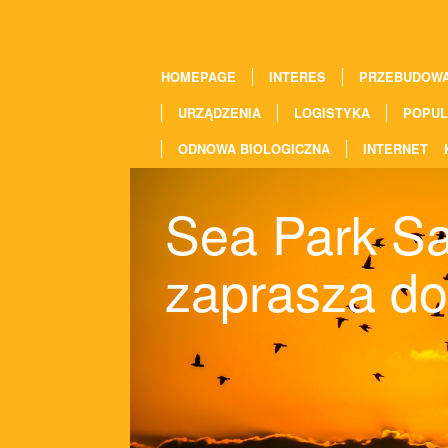
HOMEPAGE
INTERES
PRZEBUDOW
URZĄDZENIA
LOGISTYKA
POPUL
ODNOWA BIOLOGICZNA
INTERNET
Sea Park Sa
zaprasza do