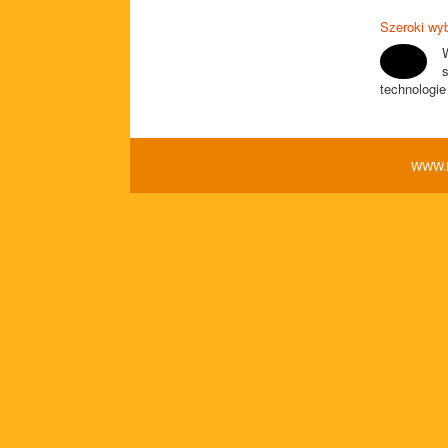
Szeroki wyb
technologie
WWW.