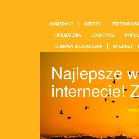
HOMEPAGE
INTERES
PRZEBUDOW
URZĄDZENIA
LOGISTYKA
POPUL
ODNOWA BIOLOGICZNA
INTERNET
Najlepsze 
internecie!