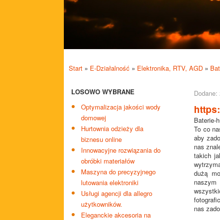
Start
»
E-Działalność
»
Elektronika, RTV, AGD
»
Bat
LOSOWO WYBRANE
Dodane: 
Optymalizacja jakości wody
https:
domowej
Baterie-h
Hurtownia odzieży dla
To co na
aby zado
biznesu online
nas znal
Innowacyjne rozwiązania do
takich j
obróbki materiałów
wytrzyma
Maszyna do precyzyjnego
dużą mo
naszym 
lutowania elektroniki
wszystki
Usługi agencji dla allegro
fotograf
użytkowników.
nas zado
Eleganckie akcesoria na