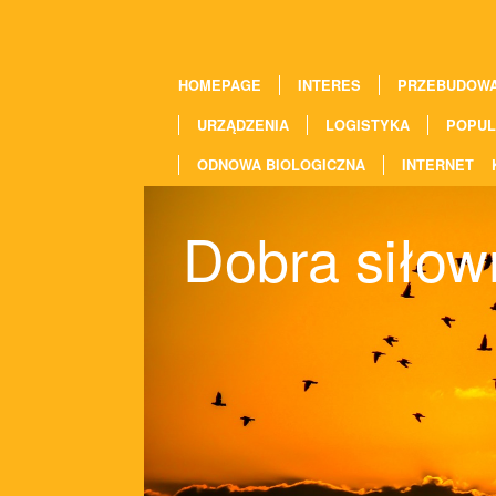
HOMEPAGE
INTERES
PRZEBUDOW
URZĄDZENIA
LOGISTYKA
POPUL
ODNOWA BIOLOGICZNA
INTERNET
Dobra siłow