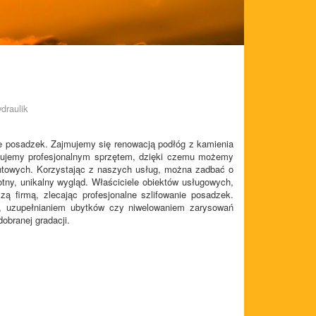
draulik
ie posadzek. Zajmujemy się renowacją podłóg z kamienia
onujemy profesjonalnym sprzętem, dzięki czemu możemy
ontowych. Korzystając z naszych usług, można zadbać o
otny, unikalny wygląd. Właściciele obiektów usługowych,
ą firmą, zlecając profesjonalne szlifowanie posadzek.
 uzupełnianiem ubytków czy niwelowaniem zarysowań
obranej gradacji.