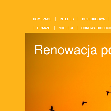
HOMEPAGE
INTERES
PRZEBUDOWA
BRANŻE
NOCLEGI
ODNOWA BIOLOGI
Renowacja po