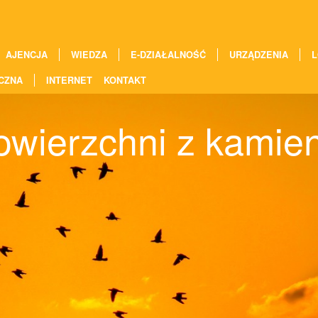
AJENCJA
WIEDZA
E-DZIAŁALNOŚĆ
URZĄDZENIA
L
CZNA
INTERNET
KONTAKT
wierzchni z kamien