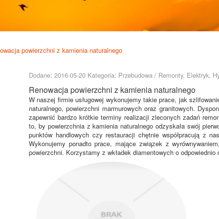
owacja powierzchni z kamienia naturalnego
Dodane: 2016-05-20
Kategoria: Przebudowa / Remonty, Elektryk, Hy
Renowacja powierzchni z kamienia naturalnego
W naszej firmie usługowej wykonujemy takie prace, jak szlifowan
naturalnego, powierzchni marmurowych oraz granitowych. Dysp
zapewnić bardzo krótkie terminy realizacji zleconych zadań rem
to, by powierzchnia z kamienia naturalnego odzyskała swój pierw
punktów handlowych czy restauracji chętnie współpracują z nasz
Wykonujemy ponadto prace, mające związek z wyrównywaniem,
powierzchni. Korzystamy z wkładek diamentowych o odpowiednio d