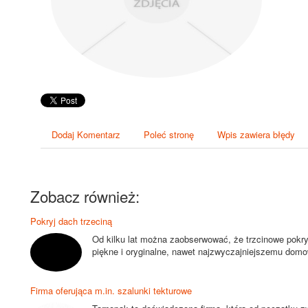
Dodaj Komentarz
Poleć stronę
Wpis zawiera błędy
Zobacz również:
Pokryj dach trzeciną
Od kilku lat można zaobserwować, że trzcinowe pokry
piękne i oryginalne, nawet najzwyczajniejszemu domo
Firma oferująca m.in. szalunki tekturowe