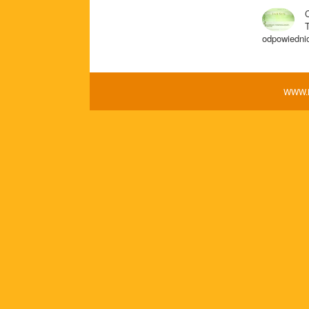
odpowiednio
WWW.