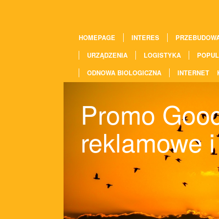
HOMEPAGE
INTERES
PRZEBUDOW
URZĄDZENIA
LOGISTYKA
POPUL
ODNOWA BIOLOGICZNA
INTERNET
Promo Goods
reklamowe i