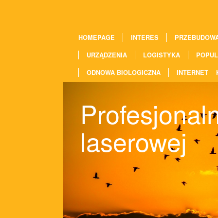
HOMEPAGE
INTERES
PRZEBUDOW
URZĄDZENIA
LOGISTYKA
POPUL
ODNOWA BIOLOGICZNA
INTERNET
Profesjonaln
laserowej