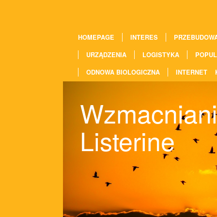
HOMEPAGE
INTERES
PRZEBUDOW
URZĄDZENIA
LOGISTYKA
POPUL
ODNOWA BIOLOGICZNA
INTERNET
Wzmacniani
Listerine