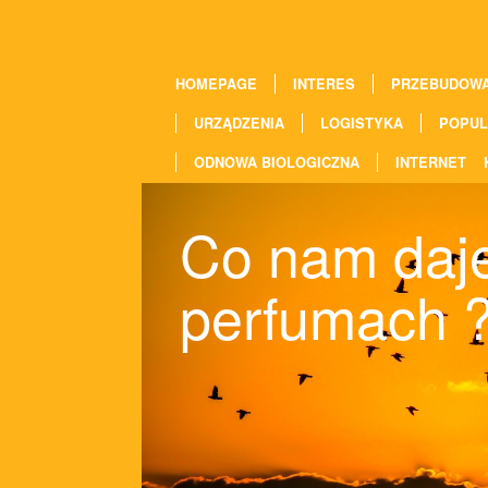
HOMEPAGE
INTERES
PRZEBUDOW
URZĄDZENIA
LOGISTYKA
POPUL
ODNOWA BIOLOGICZNA
INTERNET
Co nam daje
perfumach 