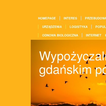
HOMEPAGE
INTERES
PRZEBUDOW
URZĄDZENIA
LOGISTYKA
POPUL
ODNOWA BIOLOGICZNA
INTERNET
Wypożyczaln
gdańskim po