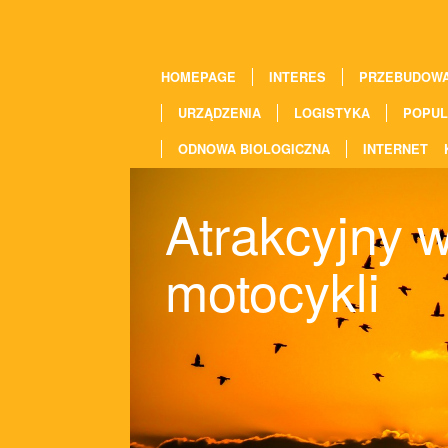
HOMEPAGE
INTERES
PRZEBUDOW
URZĄDZENIA
LOGISTYKA
POPUL
ODNOWA BIOLOGICZNA
INTERNET
Atrakcyjny 
motocykli