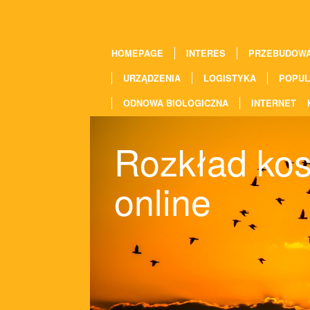
HOMEPAGE
INTERES
PRZEBUDOW
URZĄDZENIA
LOGISTYKA
POPUL
ODNOWA BIOLOGICZNA
INTERNET
Rozkład kos
online