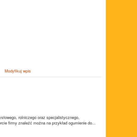
Modyfikuj wpis
słowego, rolniczego oraz specjalistycznego,
cie firmy znaleźć można na przykład ogumienie do...