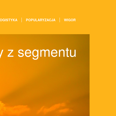
OGISTYKA
POPULARYZACJA
WIGOR
y z segmentu