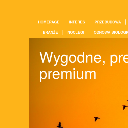
HOMEPAGE
INTERES
PRZEBUDOWA
BRANŻE
NOCLEGI
ODNOWA BIOLOGI
Wygodne, pr
premium