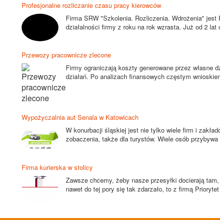
Profesjonalne rozliczanie czasu pracy kierowców
Firma SRW "Szkolenia. Rozliczenia. Wdrożenia" jest P
działalności firmy z roku na rok wzrasta. Już od 2 lat 
Przewozy pracownicze zlecone
Firmy ograniczają koszty generowane przez własne d
działań. Po analizach finansowych częstym wnioskiem
Wypożyczalnia aut Senala w Katowicach
W konurbacji śląskiej jest nie tylko wiele firm i zakł
zobaczenia, także dla turystów. Wiele osób przybywa 
Firma kurierska w stolicy
Zawsze chcemy, żeby nasze przesyłki docierają tam, g
nawet do tej pory się tak zdarzało, to z firmą Prioryt