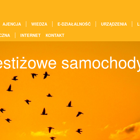
AJENCJA
WIEDZA
E-DZIAŁALNOŚĆ
URZĄDZENIA
L
CZNA
INTERNET
KONTAKT
estiżowe samochod