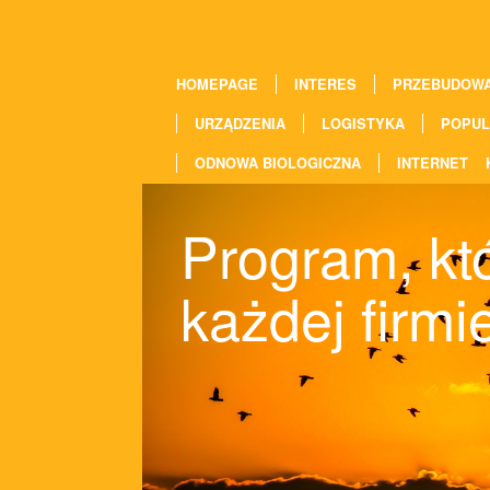
HOMEPAGE
INTERES
PRZEBUDOW
URZĄDZENIA
LOGISTYKA
POPUL
ODNOWA BIOLOGICZNA
INTERNET
Program, kt
każdej firmi