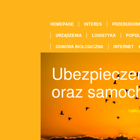
HOMEPAGE
INTERES
PRZEBUDOW
URZĄDZENIA
LOGISTYKA
POPUL
ODNOWA BIOLOGICZNA
INTERNET
Ubezpieczen
oraz samoc