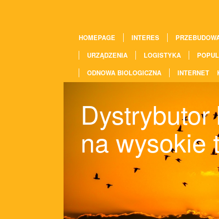
HOMEPAGE
INTERES
PRZEBUDOW
URZĄDZENIA
LOGISTYKA
POPUL
ODNOWA BIOLOGICZNA
INTERNET
Dystrybutor
na wysokie 