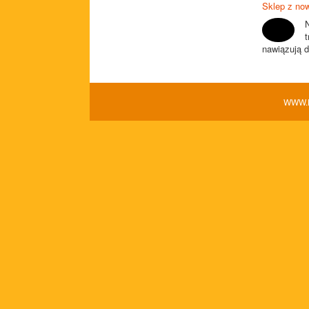
Sklep z no
nawiązują d
WWW.