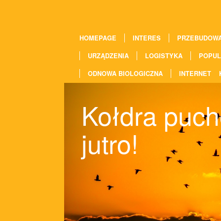
HOMEPAGE
INTERES
PRZEBUDOW
URZĄDZENIA
LOGISTYKA
POPUL
ODNOWA BIOLOGICZNA
INTERNET
Kołdra puch
jutro!