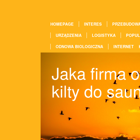
HOMEPAGE
INTERES
PRZEBUDOW
URZĄDZENIA
LOGISTYKA
POPUL
ODNOWA BIOLOGICZNA
INTERNET
Jaka firma o
kilty do sau