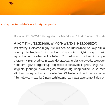
- urządzenie, w które warto się zaopatrzyć
Dodane: 2016-02-15
Kategoria: E-Działalność / Elektronika, RTV, 
Alkomat - urządzenie, w które warto się zaopatrzyć
Przezorny kierowca nigdy nie wsiada za kierownicę po wypiciu al
kończy się tragicznie. Są jednak urządzenia, dzięki, którym mo
wydychanym powietrzu i potwierdzić trzeźwość i gotowość do 
oferujemy różnorodne, niezwykle przydatne dla kierowców akceso
miastem, gdzie organizuje się wiele ciekawych imprez, więc na
Wypicie jednego piwa często wydaje się bezpieczne, a w rzec
alkoholu w wydychanym powietrzu. W takiej sytuacji pomocne są
internetowy, może być nam wdzięczna, że nasz asortyment dba o