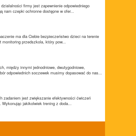
 działalności firmy jest zapewnienie odpowiedniego
ą nam czepki ochronne dostępne w ofer...
czenie ma dla Ciebie bezpieczeństwo dzieci na terenie
 monitoring przedszkola, który pow...
ch, między innymi jednodniowe, dwutygodniowe,
obór odpowiednich soczewek musimy dopasować do nas...
ch zadaniem jest zwiększanie efektywności ćwiczeń
 Wykonując jakikolwiek trening z doda...