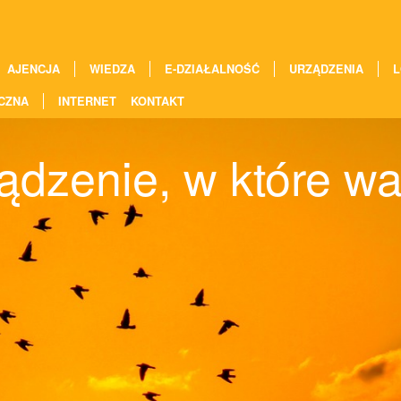
AJENCJA
WIEDZA
E-DZIAŁALNOŚĆ
URZĄDZENIA
L
CZNA
INTERNET
KONTAKT
ądzenie, w które wa