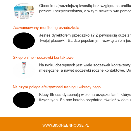
Obecnie najważniejszą kwestią bez względu na profilu
poziomu bezpieczeństwa, a w tym niewątpliwie pomog
Zaawansowany monitoring przedszkola
Jesteś dyrektorem przedszkola? Z pewnością duże zna
Twojej placówki. Bardzo popularnym rozwiązaniem jest
Sklep online - soczewki kontaktowe.
Na rynku dostępnych jest wiele soczewek kontaktowy
miesięczne, a nawet soczewki roczne kontaktowe. D
Na czym polega efektywność treningu wibracyjnego
Kluby fitness dysponują wieloma urządzeniami, który
fizycznych. Są one bardzo przydatne również w domu.
WWW.BIOGREENHOUSE.PL