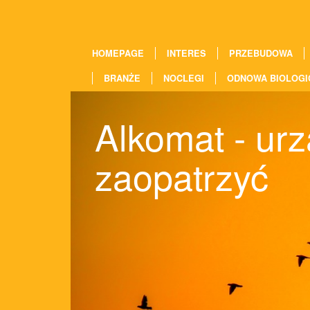
HOMEPAGE
INTERES
PRZEBUDOWA
BRANŻE
NOCLEGI
ODNOWA BIOLOGI
Alkomat - urz
zaopatrzyć