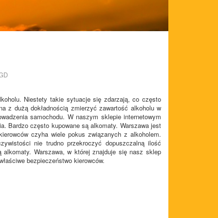
AGD
koholu. Niestety takie sytuacje się zdarzają, co często
żna z dużą dokładnością zmierzyć zawartość alkoholu w
prowadzenia samochodu. W naszym sklepie internetowym
ria. Bardzo często kupowane są alkomaty. Warszawa jest
 kierowców czyha wiele pokus związanych z alkoholem.
zywistości nie trudno przekroczyć dopuszczalną ilość
 alkomaty. Warszawa, w której znajduje się nasz sklep
 właściwe bezpieczeństwo kierowców.