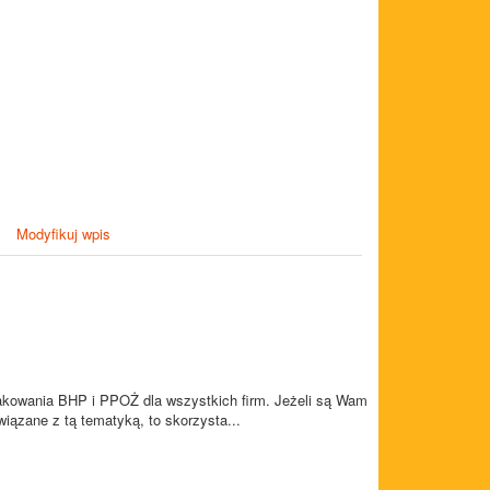
Modyfikuj wpis
nakowania BHP i PPOŻ dla wszystkich firm. Jeżeli są Wam
iązane z tą tematyką, to skorzysta...