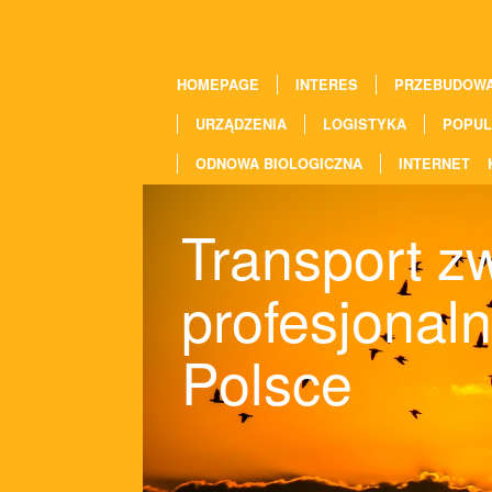
HOMEPAGE
INTERES
PRZEBUDOW
URZĄDZENIA
LOGISTYKA
POPUL
ODNOWA BIOLOGICZNA
INTERNET
Transport zw
profesjonaln
Polsce