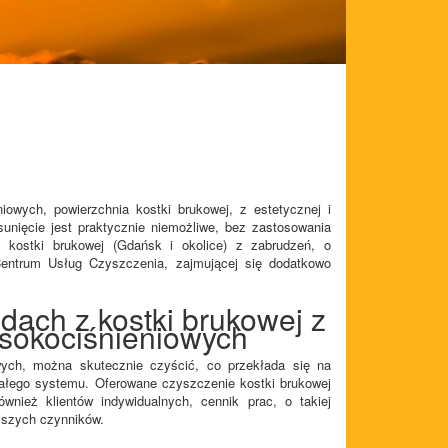
wych, powierzchnia kostki brukowej, z estetycznej i
unięcie jest praktycznie niemożliwe, bez zastosowania
e kostki brukowej (Gdańsk i okolice) z zabrudzeń, o
 Centrum Usług Czyszczenia, zajmującej się dodatkowo
ach z kostki brukowej z
sokociśnieniowych
wych, można skutecznie czyścić, co przekłada się na
całego systemu. Oferowane czyszczenie kostki brukowej
wnież klientów indywidualnych, cennik prac, o takiej
ejszych czynników.