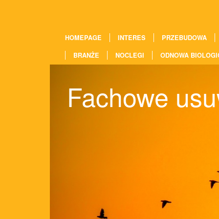
HOMEPAGE
INTERES
PRZEBUDOWA
BRANŻE
NOCLEGI
ODNOWA BIOLOGI
Fachowe usuw