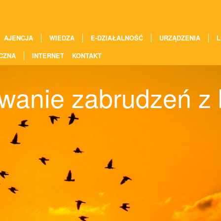
AJENCJA
WIEDZA
E-DZIAŁALNOŚĆ
URZĄDZENIA
L
CZNA
INTERNET
KONTAKT
anie zabrudzeń z k