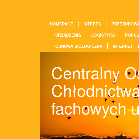
HOMEPAGE
INTERES
PRZEBUDOW
URZĄDZENIA
LOGISTYKA
POPUL
ODNOWA BIOLOGICZNA
INTERNET
Centralny O
Chłodnictw
fachowych u