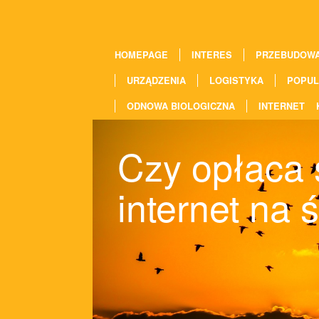
HOMEPAGE
INTERES
PRZEBUDOW
URZĄDZENIA
LOGISTYKA
POPUL
ODNOWA BIOLOGICZNA
INTERNET
Czy opłaca s
internet na